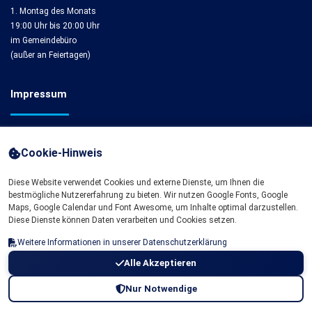
1. Montag des Monats
19:00 Uhr bis 20:00 Uhr
im Gemeindebüro
(außer an Feiertagen)
Impressum
Impressum
Cookie-Hinweis
Cookie-Einstellungen
Diese Website verwendet Cookies und externe Dienste, um Ihnen die
bestmögliche Nutzererfahrung zu bieten. Wir nutzen Google Fonts, Google
Maps, Google Calendar und Font Awesome, um Inhalte optimal darzustellen.
Diese Dienste können Daten verarbeiten und Cookies setzen.
Weitere Informationen in unserer Datenschutzerklärung
Alle Akzeptieren
©2025 - all rights reserved to Gemeinde Langenfeld (Eifel) | Version 1.0.1
Nur Notwendige