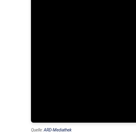
Quelle:
ARD-Mediathek