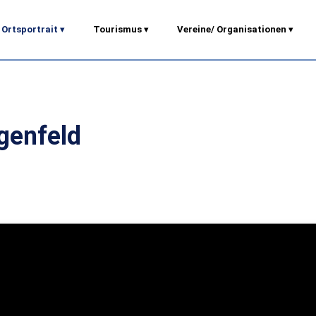
Ortsportrait
▾
Tourismus
▾
Vereine/ Organisationen
▾
genfeld