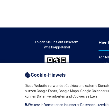
Folgen Sie uns auf unserem
Hier 
WhatsApp-Kanal
Achter
56729 
Telefo
Cookie-Hinweis
Email 
Diese Website verwendet Cookies und externe Dienste
nutzen Google Fonts, Google Maps, Google Calendar u
können Daten verarbeiten und Cookies setzen.
©2025 - all rights reserved to Gemeinde La
Weitere Informationen in unserer Datenschutzerklä