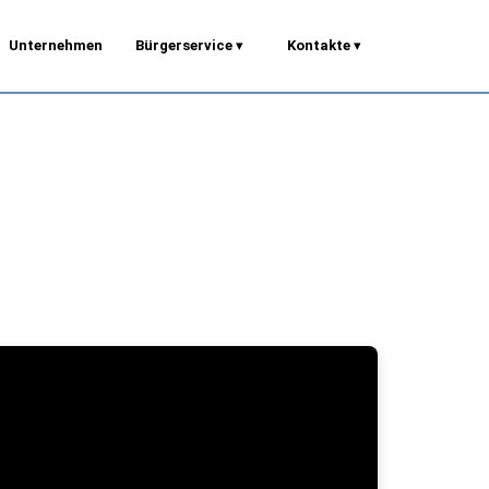
Unternehmen
Bürgerservice
▾
Kontakte
▾