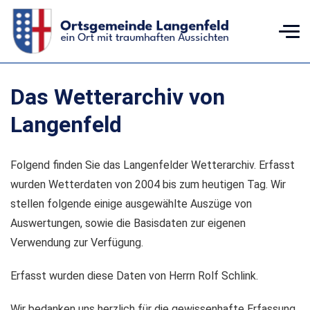
Das Wetterarchiv von
Langenfeld
Folgend finden Sie das Langenfelder Wetterarchiv. Erfasst
wurden Wetterdaten von 2004 bis zum heutigen Tag. Wir
stellen folgende einige ausgewählte Auszüge von
Auswertungen, sowie die Basisdaten zur eigenen
Verwendung zur Verfügung.
Erfasst wurden diese Daten von Herrn Rolf Schlink.
Wir bedanken uns herzlich für die gewissenhafte Erfassung.