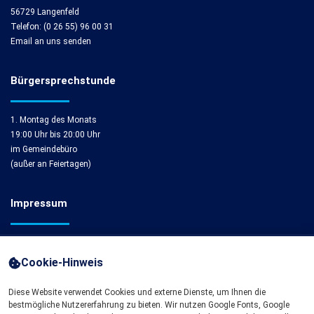
56729 Langenfeld
Telefon: (0 26 55) 96 00 31
Email an uns senden
Bürgersprechstunde
1. Montag des Monats
19:00 Uhr bis 20:00 Uhr
im Gemeindebüro
(außer an Feiertagen)
Impressum
Impressum
Cookie-Hinweis
Cookie-Einstellungen
Diese Website verwendet Cookies und externe Dienste, um Ihnen die
bestmögliche Nutzererfahrung zu bieten. Wir nutzen Google Fonts, Google