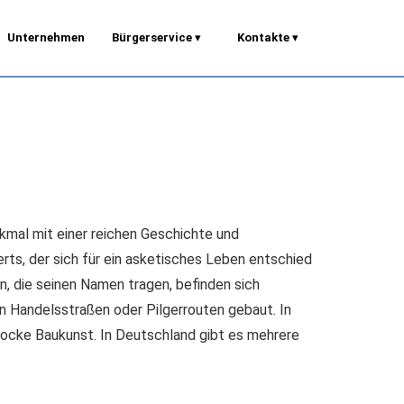
Unternehmen
Bürgerservice
▾
Kontakte
▾
nkmal mit einer reichen Geschichte und
rts, der sich für ein asketisches Leben entschied
n, die seinen Namen tragen, befinden sich
on Handelsstraßen oder Pilgerrouten gebaut. In
arocke Baukunst. In Deutschland gibt es mehrere