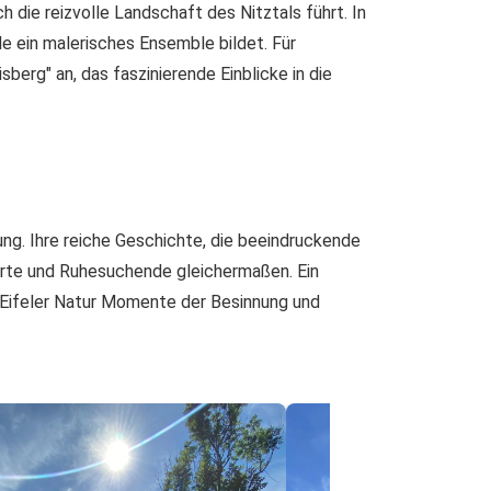
 die reizvolle Landschaft des Nitztals führt. In
e ein malerisches Ensemble bildet. Für
rg" an, das faszinierende Einblicke in die
tung. Ihre reiche Geschichte, die beeindruckende
sierte und Ruhesuchende gleichermaßen. Ein
er Eifeler Natur Momente der Besinnung und