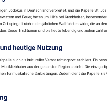
ligen Jodokus in Deutschland verbreitet, und die Kapelle St. Jos
wittern und Feuer, baten um Hilfe bei Krankheiten, insbesondere
 Ort spiegelt sich in den jährlichen Wallfahrten wider, die an
. Diese Traditionen sind bis heute lebendig und ziehen zahlrei
 und heutige Nutzung
Kapelle auch als kultureller Veranstaltungsort etabliert. Ein beso
Musikliebhaber aus der gesamten Region anzieht. Die einzigarti
men für musikalische Darbietungen. Zudem dient die Kapelle als 
ung