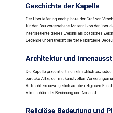
Geschichte der Kapelle
Der Überlieferung nach plante der Graf von Virneb
für den Bau vorgesehene Material von der über d
interpretierte dieses Ereignis als göttliches Zei
Legende unterstreicht die tiefe spirituelle Bede
Architektur und Innenauss
Die Kapelle präsentiert sich als schlichtes, jed
barocke Altar, der mit kunstvollen Verzierungen u
Betrachters unweigerlich auf die religiösen Kuns
Atmosphäre der Besinnung und Andacht.
Religiöse Bedeutung und Pi