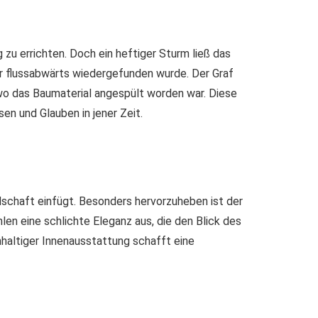
 zu errichten. Doch ein heftiger Sturm ließ das
er flussabwärts wiedergefunden wurde. Der Graf
, wo das Baumaterial angespült worden war. Diese
en und Glauben in jener Zeit.
ndschaft einfügt. Besonders hervorzuheben ist der
len eine schlichte Eleganz aus, die den Blick des
hhaltiger Innenausstattung schafft eine