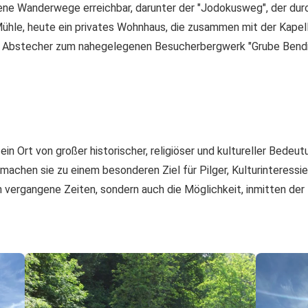
ene Wanderwege erreichbar, darunter der "Jodokusweg", der durch
ühle, heute ein privates Wohnhaus, die zusammen mit der Kapell
 Abstecher zum nahegelegenen Besucherbergwerk "Grube Bendisbe
ein Ort von großer historischer, religiöser und kultureller Bedeu
n machen sie zu einem besonderen Ziel für Pilger, Kulturinteres
 in vergangene Zeiten, sondern auch die Möglichkeit, inmitten d