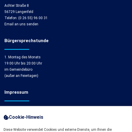
Achter Straße 8
56729 Langenfeld
Telefon: (0 26 55) 96 00 31
Email an uns senden
Bürgersprechstunde
1. Montag des Monats
19:00 Uhr bis 20:00 Uhr
im Gemeindebüro
(außer an Feiertagen)
Impressum
Impressum
Cookie-Hinweis
Cookie-Einstellungen
Diese Website verwendet Cookies und externe Dienste, um Ihnen die